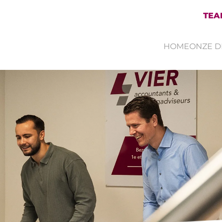
TEA
HOME
ONZE D