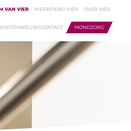
M VAN VIER
WERKEN BIJ VIER
OVER VIER
IENSTEN
NIEUWS
CONTACT
MONDZORG