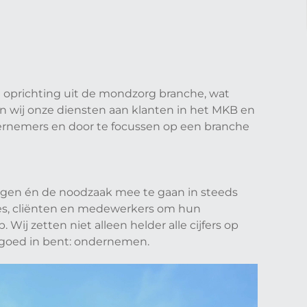
e oprichting uit de mondzorg branche, wat
en wij onze diensten aan klanten in het MKB en
ndernemers en door te focussen op een branche
ingen én de noodzaak mee te gaan in steeds
ies, cliënten en medewerkers om hun
ij zetten niet alleen helder alle cijfers op
e goed in bent: ondernemen.