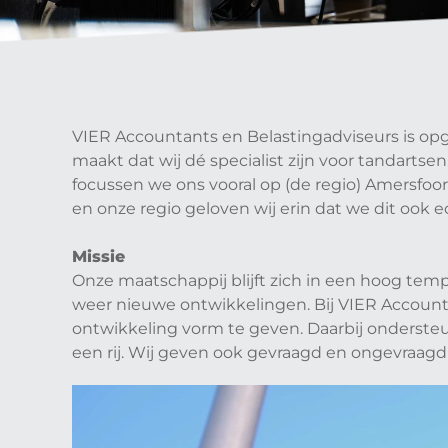
VIER Accountants en Belastingadviseurs is opg
maakt dat wij dé specialist zijn voor tandarts
focussen we ons vooral op (de regio) Amersfoo
en onze regio geloven wij erin dat we dit ook
Missie
Onze maatschappij blijft zich in een hoog te
weer nieuwe ontwikkelingen. Bij VIER Account
ontwikkeling vorm te geven. Daarbij ondersteun
een rij. Wij geven ook gevraagd en ongevraagd