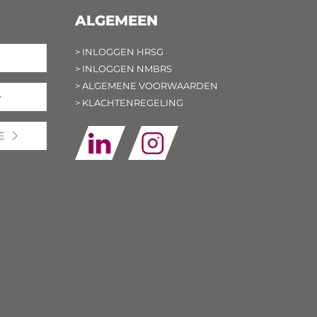
ALGEMEEN
> INLOGGEN HRSG
> INLOGGEN NMBRS
> ALGEMENE VOORWAARDEN
> KLACHTENREGELING
E