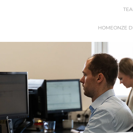
TEA
HOME
ONZE D