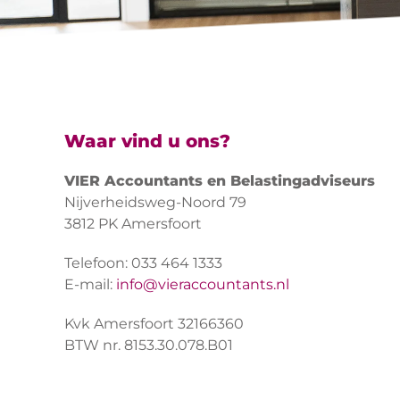
Waar vind u ons?
VIER Accountants en Belastingadviseurs
Nijverheidsweg-Noord 79
3812 PK Amersfoort
Telefoon: 033 464 1333
E-mail:
info@vieraccountants.nl
Kvk Amersfoort 32166360
BTW nr. 8153.30.078.B01