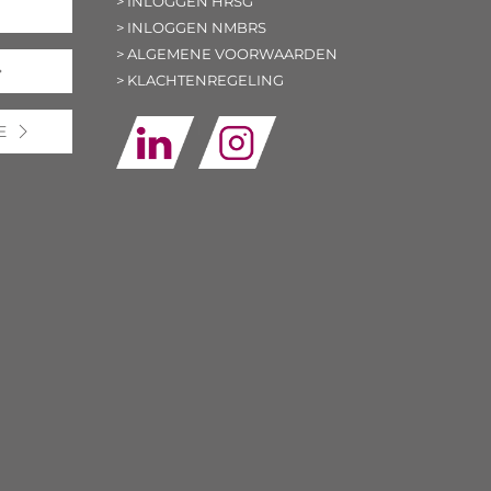
> INLOGGEN HRSG
> INLOGGEN NMBRS
> ALGEMENE VOORWAARDEN
> KLACHTENREGELING
E