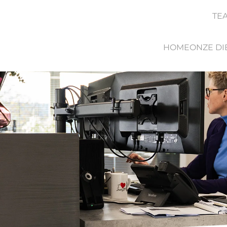
TE
HOME
ONZE DI