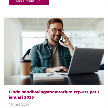
LEES MEER
Einde handhavingsmoratorium zzp-ers per 1
januari 2025
28 juni 2024