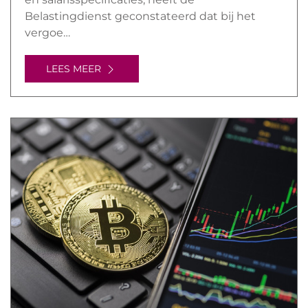
Belastingdienst geconstateerd dat bij het
vergoe…
LEES MEER