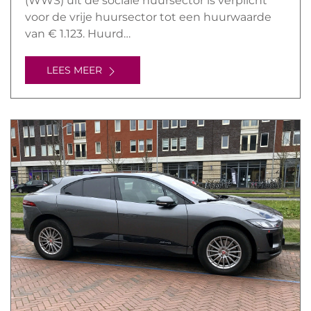
(WWS) uit de sociale huursector is verplicht
voor de vrije huursector tot een huurwaarde
van € 1.123. Huurd…
LEES MEER