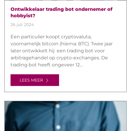
Ontwikkelaar trading bot ondernemer of
hobbyist?
26 juli 2024
Een particulier koopt cryptovaluta,
voornamelijk bitcoin (hierna: BTC). Twee jaar
later ontwikkelt hij een trading bot voor
arbitragehandel op crypto-exchanges. De
trading bot heeft ongeveer 12…
LEES MEER