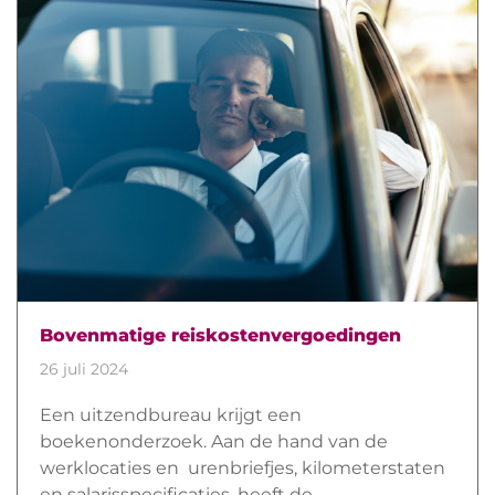
Bovenmatige reiskostenvergoedingen
26 juli 2024
Een uitzendbureau krijgt een
boekenonderzoek. Aan de hand van de
werklocaties en urenbriefjes, kilometerstaten
en salarisspecificaties, heeft de