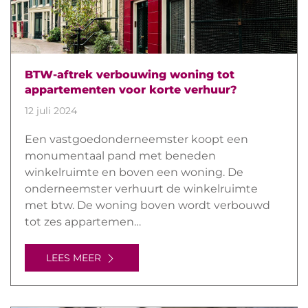
BTW-aftrek verbouwing woning tot
appartementen voor korte verhuur?
12 juli 2024
Een vastgoedonderneemster koopt een
monumentaal pand met beneden
winkelruimte en boven een woning. De
onderneemster verhuurt de winkelruimte
met btw. De woning boven wordt verbouwd
tot zes appartemen…
LEES MEER