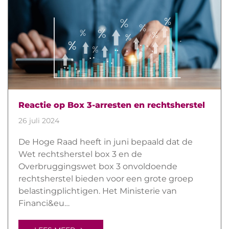
Reactie op Box 3-arresten en rechtsherstel
26 juli 2024
De Hoge Raad heeft in juni bepaald dat de
Wet rechtsherstel box 3 en de
Overbruggingswet box 3 onvoldoende
rechtsherstel bieden voor een grote groep
belastingplichtigen. Het Ministerie van
Financi&eu…