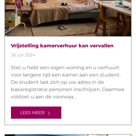
Vrijstelling kamerverhuur kan vervallen
26 juli 2024
Stel, u hebt een eigen woning en u verhuurt
voor langere tijd een kamer aan een student.
De student laat zich op uw adres in de
basisregistratie personen inschrijven. Daarmee
voldoet u aan de voorwaa…
LEES MEER