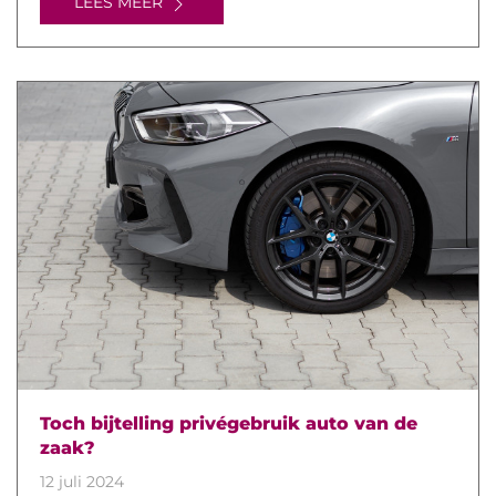
LEES MEER
Toch bijtelling privégebruik auto van de
zaak?
12 juli 2024