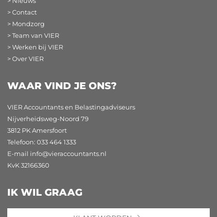
> Nieuws
> Contact
> Mondzorg
> Team van VIER
> Werken bij VIER
> Over VIER
WAAR VIND JE ONS?
VIER Accountants en Belastingadviseurs
Nijverheidsweg-Noord 79
3812 PK Amersfoort
Telefoon: 033 464 1333
E-mail
info@vieraccountants.nl
KvK 32166360
IK WIL GRAAG