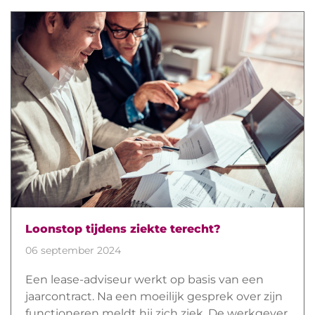
Loonstop tijdens ziekte terecht?
06 september 2024
Een lease-adviseur werkt op basis van een
jaarcontract. Na een moeilijk gesprek over zijn
functioneren meldt hij zich ziek. De werkgever