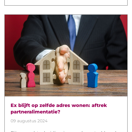
Ex blijft op zelfde adres wonen: aftrek
partneralimentatie?
09 augustus 2024