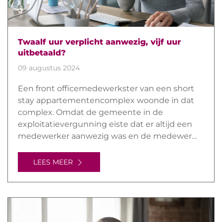
Twaalf uur verplicht aanwezig, vijf uur
uitbetaald?
09 augustus 2024
Een front officemedewerkster van een short
stay appartementencomplex woonde in dat
complex. Omdat de gemeente in de
exploitatievergunning eiste dat er altijd een
medewerker aanwezig was en de medewer…
LEES MEER