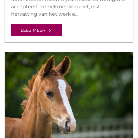
accepteert de ziekmelding niet, eist
hervatting van het werk e…
LEES MEER