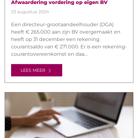
Afwaardering vordering op eigen BV
23 augustus 2024
Een directeur-grootaandeelhouder (DGA)
heeft € 265.000 aan zijn BV overgemaakt en
heeft op 31 december een rekening
courantsaldo van € 271.000. Er is een rekening-
courantovereenkomst en daa…
LEES MEER