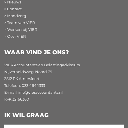
> Nieuws
> Contact
> Mondzorg
> Team van VIER
> Werken bij VIER
> Over VIER
WAAR VIND JE ONS?
VIER Accountants en Belastingadviseurs
Nijverheidsweg-Noord 79
3812 PK Amersfoort
Telefoon: 033 464 1333
E-mail
info@vieraccountants.nl
KvK 32166360
IK WIL GRAAG