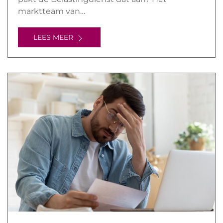
marktteam van…
LEES MEER