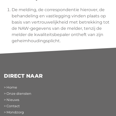
De melding, de correspondentie hierover, de
behandeling en vastlegging vinden plaats op
basis van vertrouwelijkheid met betrekking tot
de NAW-gegevens van de melder, tenzij de
melder de kwaliteitsbepaler ontheft van zijn
geheimhoudingsplicht.
DIRECT NAAR
> Home
> Onze diensten
> Nieuws
> Contact
> Mondzorg