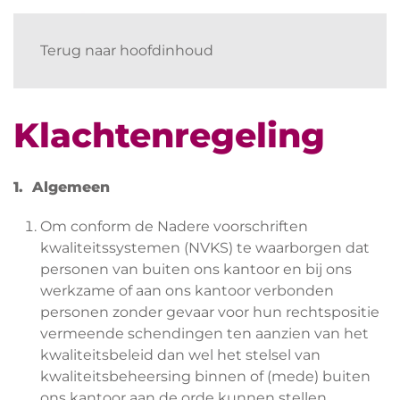
Terug naar hoofdinhoud
Klachtenregeling
1. Algemeen
Om conform de Nadere voorschriften
kwaliteitssystemen (NVKS) te waarborgen dat
personen van buiten ons kantoor en bij ons
werkzame of aan ons kantoor verbonden
personen zonder gevaar voor hun rechtspositie
vermeende schendingen ten aanzien van het
kwaliteitsbeleid dan wel het stelsel van
kwaliteitsbeheersing binnen of (mede) buiten
ons kantoor aan de orde kunnen stellen