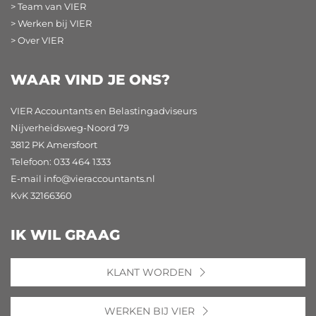
> Team van VIER
> Werken bij VIER
> Over VIER
WAAR VIND JE ONS?
VIER Accountants en Belastingadviseurs
Nijverheidsweg-Noord 79
3812 PK Amersfoort
Telefoon: 033 464 1333
E-mail
info@vieraccountants.nl
KvK 32166360
IK WIL GRAAG
KLANT WORDEN
WERKEN BIJ VIER