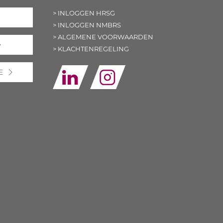
> INLOGGEN HRSG
> INLOGGEN NMBRS
> ALGEMENE VOORWAARDEN
> KLACHTENREGELING
E