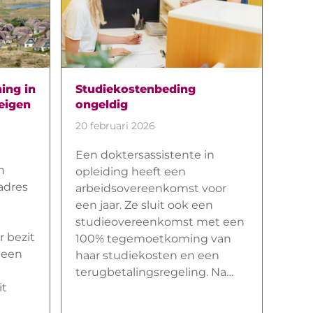
ing in
Studiekostenbeding
 eigen
ongeldig
20 februari 2026
Een doktersassistente in
n
opleiding heeft een
adres
arbeidsovereenkomst voor
een jaar. Ze sluit ook een
studieovereenkomst met een
r bezit
100% tegemoetkoming van
 een
haar studiekosten en een
terugbetalingsregeling. Na…
it