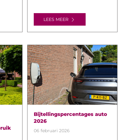
LEES MEER
Bijtellingspercentages auto
2026
ruik
06 februari 2026