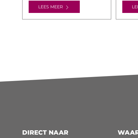
LEES MEER
LE
DIRECT NAAR
WAAR