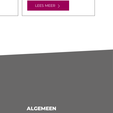
LEES MEER
ALGEMEEN