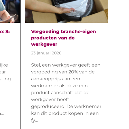
x 3:
Vergoeding branche-eigen
producten van de
werkgever
23 januari 2026
ijke
Stel, een werkgever geeft een
aar
vergoeding van 20% van de
sting
aankoopprijs aan een
werknemer als deze een
product aanschaft dat de
werkgever heeft
geproduceerd. De werknemer
a…
kan dit product kopen in een
fy…