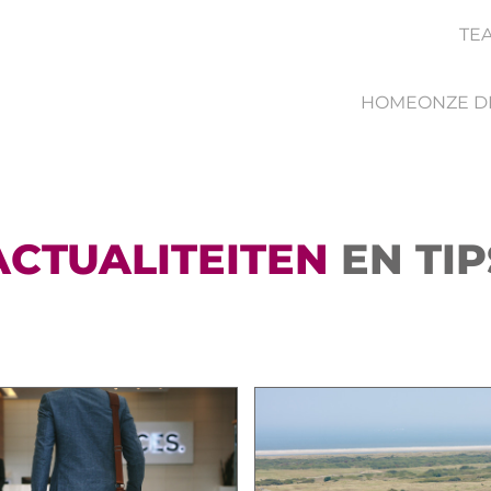
TE
HOME
ONZE D
ACTUALITEITEN
EN TIP