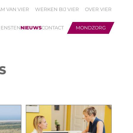
AM VAN VIER
WERKEN BIJ VIER
OVER VIER
IENSTEN
NIEUWS
CONTACT
MONDZORG
S