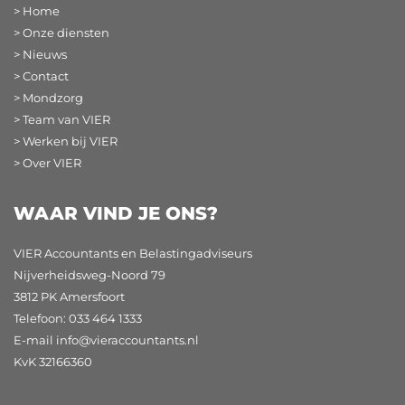
> Home
> Onze diensten
> Nieuws
> Contact
> Mondzorg
> Team van VIER
> Werken bij VIER
> Over VIER
WAAR VIND JE ONS?
VIER Accountants en Belastingadviseurs
Nijverheidsweg-Noord 79
3812 PK Amersfoort
Telefoon: 033 464 1333
E-mail
info@vieraccountants.nl
KvK 32166360