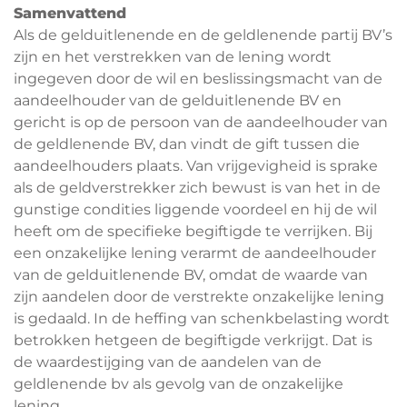
Samenvattend
Als de gelduitlenende en de geldlenende partij BV’s
zijn en het verstrekken van de lening wordt
ingegeven door de wil en beslissingsmacht van de
aandeelhouder van de gelduitlenende BV en
gericht is op de persoon van de aandeelhouder van
de geldlenende BV, dan vindt de gift tussen die
aandeelhouders plaats. Van vrijgevigheid is sprake
als de geldverstrekker zich bewust is van het in de
gunstige condities liggende voordeel en hij de wil
heeft om de specifieke begiftigde te verrijken. Bij
een onzakelijke lening verarmt de aandeelhouder
van de gelduitlenende BV, omdat de waarde van
zijn aandelen door de verstrekte onzakelijke lening
is gedaald. In de heffing van schenkbelasting wordt
betrokken hetgeen de begiftigde verkrijgt. Dat is
de waardestijging van de aandelen van de
geldlenende bv als gevolg van de onzakelijke
lening.