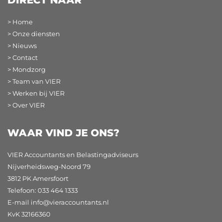
> Home
> Onze diensten
> Nieuws
> Contact
> Mondzorg
> Team van VIER
> Werken bij VIER
> Over VIER
WAAR VIND JE ONS?
VIER Accountants en Belastingadviseurs
Nijverheidsweg-Noord 79
3812 PK Amersfoort
Telefoon: 033 464 1333
E-mail
info@vieraccountants.nl
KvK 32166360