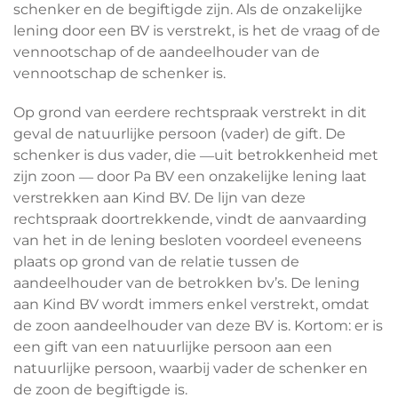
schenker en de begiftigde zijn. Als de onzakelijke
lening door een BV is verstrekt, is het de vraag of de
vennootschap of de aandeelhouder van de
vennootschap de schenker is.
Op grond van eerdere rechtspraak verstrekt in dit
geval de natuurlijke persoon (vader) de gift. De
schenker is dus vader, die ―uit betrokkenheid met
zijn zoon ― door Pa BV een onzakelijke lening laat
verstrekken aan Kind BV. De lijn van deze
rechtspraak doortrekkende, vindt de aanvaarding
van het in de lening besloten voordeel eveneens
plaats op grond van de relatie tussen de
aandeelhouder van de betrokken bv’s. De lening
aan Kind BV wordt immers enkel verstrekt, omdat
de zoon aandeelhouder van deze BV is. Kortom: er is
een gift van een natuurlijke persoon aan een
natuurlijke persoon, waarbij vader de schenker en
de zoon de begiftigde is.