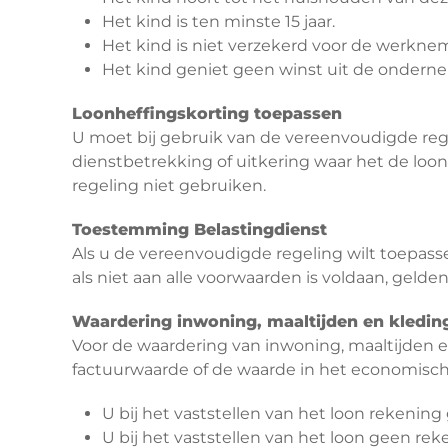
Het kind is ten minste 15 jaar.
Het kind is niet verzekerd voor de werkne
Het kind geniet geen winst uit de ondern
Loonheffingskorting toepassen
U moet bij gebruik van de vereenvoudigde regel
dienstbetrekking of uitkering waar het de loo
regeling niet gebruiken.
Toestemming Belastingdienst
Als u de vereenvoudigde regeling wilt toepas
als niet aan alle voorwaarden is voldaan, gelde
Waardering inwoning, maaltijden en kledin
Voor de waardering van inwoning, maaltijden e
factuurwaarde of de waarde in het economisch v
U bij het vaststellen van het loon rekening
U bij het vaststellen van het loon geen 