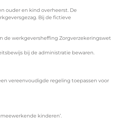
ssen ouder en kind overheerst. De
kgeversgezag. Bij de fictieve
 en de werkgeversheffing Zorgverzekeringswet
itsbewijs bij de administratie bewaren.
en vereenvoudigde regeling toepassen voor
n meewerkende kinderen’.