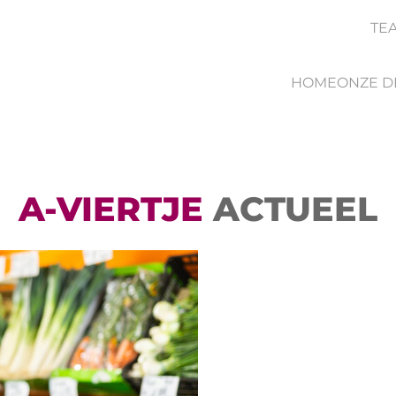
TE
HOME
ONZE D
A-VIERTJE
ACTUEEL