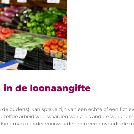
in de loonaangifte
e ouder(s), kan sprake zijn van een echte of een fictie
 dezelfde arbeidsvoorwaarden werkt als andere werkneme
rekking mag u onder voorwaarden een vereenvoudigde reg