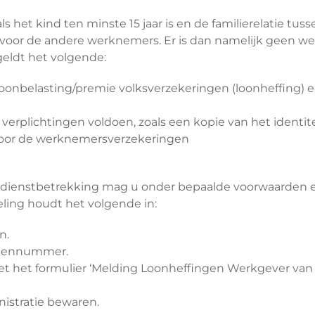
ls het kind ten minste 15 jaar is en de familierelatie tu
 voor de andere werknemers. Er is dan namelijk geen wer
eldt het volgende:
 loonbelasting/premie volksverzekeringen (loonheffing)
verplichtingen voldoen, zoals een kopie van het identite
voor de werknemersverzekeringen
 dienstbetrekking mag u onder bepaalde voorwaarden e
ling houdt het volgende in:
n.
ngennummer.
t het formulier ‘Melding Loonheffingen Werkgever va
nistratie bewaren.