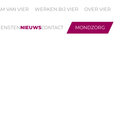
AM VAN VIER
WERKEN BIJ VIER
OVER VIER
IENSTEN
NIEUWS
CONTACT
MONDZORG