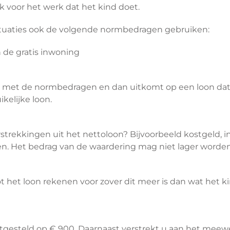
k voor het werk dat het kind doet.
ituaties ook de volgende normbedragen gebruiken:
 de gratis inwoning
t met de normbedragen en dan uitkomt op een loon dat t
kelijke loon.
rstrekkingen uit het nettoloon? Bijvoorbeeld kostgeld,
. Het bedrag van de waardering mag niet lager worden
t het loon rekenen voor zover dit meer is dan wat het 
tgesteld op € 900. Daarnaast verstrekt u aan het meew