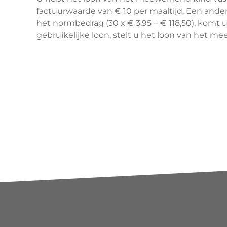
factuurwaarde van € 10 per maaltijd. Een andere
het normbedrag (30 x € 3,95 = € 118,50), komt
gebruikelijke loon, stelt u het loon van het m