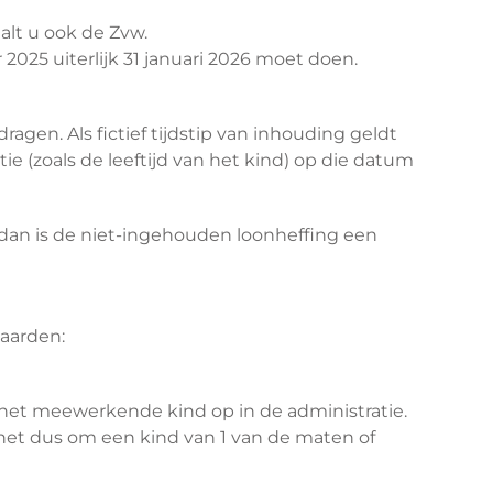
alt u ook de Zvw.
 2025 uiterlijk 31 januari 2026 moet doen.
gen. Als fictief tijdstip van inhouding geldt
e (zoals de leeftijd van het kind) op die datum
dan is de niet-ingehouden loonheffing een
aarden:
het meewerkende kind op in de administratie.
 het dus om een kind van 1 van de maten of