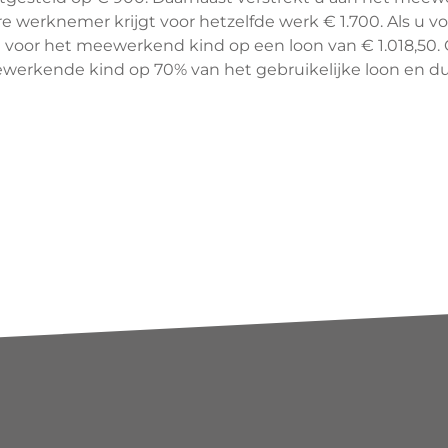
 werknemer krijgt voor hetzelfde werk € 1.700. Als u voo
 u voor het meewerkend kind op een loon van € 1.018,50.
eewerkende kind op 70% van het gebruikelijke loon en dus