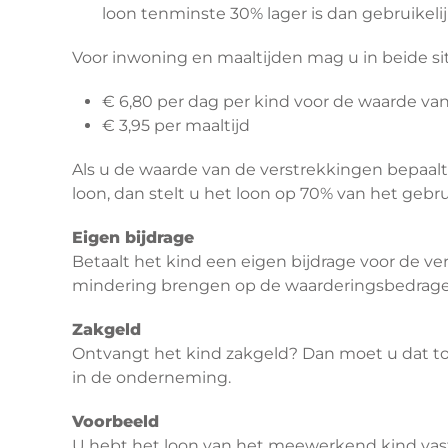
loon tenminste 30% lager is dan gebruikelij
Voor inwoning en maaltijden mag u in beide s
€ 6,80 per dag per kind voor de waarde van
€ 3,95 per maaltijd
Als u de waarde van de verstrekkingen bepaal
loon, dan stelt u het loon op 70% van het gebrui
Eigen bijdrage
Betaalt het kind een eigen bijdrage voor de ve
mindering brengen op de waarderingsbedragen
Zakgeld
Ontvangt het kind zakgeld? Dan moet u dat to
in de onderneming.
Voorbeeld
U hebt het loon van het meewerkend kind vas