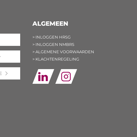
ALGEMEEN
> INLOGGEN HRSG
> INLOGGEN NMBRS
> ALGEMENE VOORWAARDEN
> KLACHTENREGELING
E