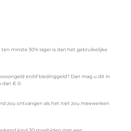
en minste 30% lager is dan het gebruikelijke
 inwoongeld en/of kledinggeld? Dan mag u dit in
 dan € 0.
kind zou ontvangen als het niet zou meewerken
erkend kind 30 maaltijden met een