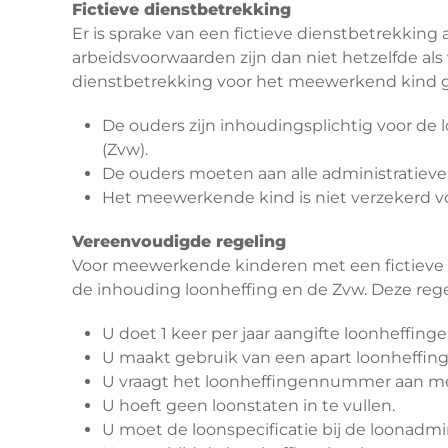
Fictieve dienstbetrekking
Er is sprake van een fictieve dienstbetrekking a
arbeidsvoorwaarden zijn dan niet hetzelfde als
dienstbetrekking voor het meewerkend kind g
De ouders zijn inhoudingsplichtig voor de
(Zvw).
De ouders moeten aan alle administratieve 
Het meewerkende kind is niet verzekerd 
Vereenvoudigde regeling
Voor meewerkende kinderen met een fictieve
de inhouding loonheffing en de Zvw. Deze rege
U doet 1 keer per jaar aangifte loonheffinge
U maakt gebruik van een apart loonheffi
U vraagt het loonheffingennummer aan me
U hoeft geen loonstaten in te vullen.
U moet de loonspecificatie bij de loonadmi