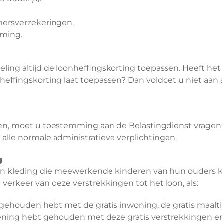
mersverzekeringen.
eming.
ing altijd de loonheffingskorting toepassen. Heeft het 
nheffingskorting laat toepassen? Dan voldoet u niet a
sen, moet u toestemming aan de Belastingdienst vragen.
n alle normale administratieve verplichtingen.
g
n kleding die meewerkende kinderen van hun ouders kri
erkeer van deze verstrekkingen tot het loon, als:
 gehouden hebt met de gratis inwoning, de gratis maaltij
rekening hebt gehouden met deze gratis verstrekkingen