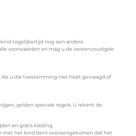
kind tegelijkertijd nog een andere
an alle voorwaarden en mag u de vereenvoudigde
 Als u die toestemming niet hebt gevraagd of
jgen, gelden speciale regels. U rekent de
den en gratis kleding.
 en met het kind bent overeengekomen dat het