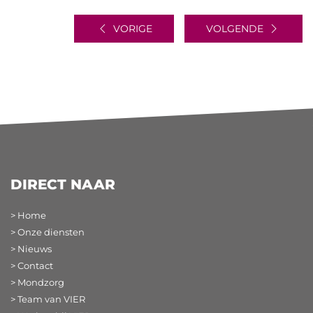
VORIGE
VOLGENDE
DIRECT NAAR
> Home
> Onze diensten
> Nieuws
> Contact
> Mondzorg
> Team van VIER