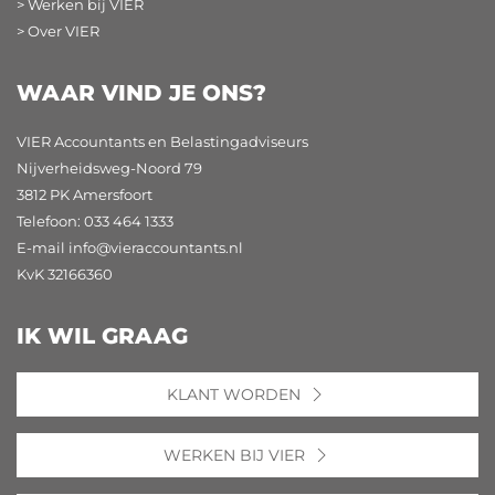
> Werken bij VIER
> Over VIER
WAAR VIND JE ONS?
VIER Accountants en Belastingadviseurs
Nijverheidsweg-Noord 79
3812 PK Amersfoort
Telefoon: 033 464 1333
E-mail
info@vieraccountants.nl
KvK 32166360
IK WIL GRAAG
KLANT WORDEN
WERKEN BIJ VIER