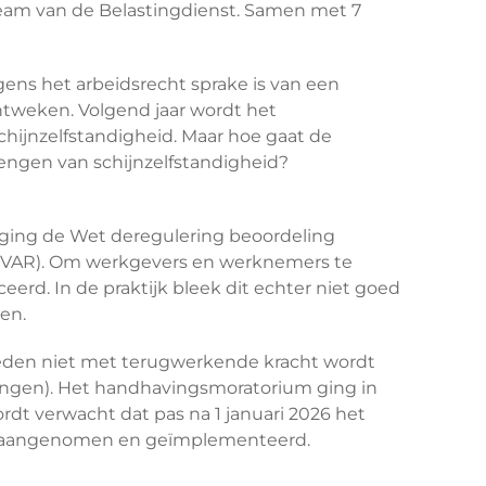
team van de Belastingdienst. Samen met 7
lgens het arbeidsrecht sprake is van een
ntweken. Volgend jaar wordt het
hijnzelfstandigheid. Maar hoe gaat de
engen van schijnzelfstandigheid?
6 ging de Wet deregulering beoordeling
ie (VAR). Om werkgevers en werknemers te
rd. In de praktijk bleek dit echter niet goed
en.
theden niet met terugwerkende kracht wordt
ingen). Het handhavingsmoratorium ging in
ordt verwacht dat pas na 1 januari 2026 het
dt aangenomen en geïmplementeerd.