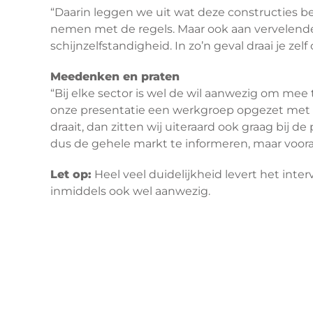
“Daarin leggen we uit wat deze constructies b
nemen met de regels. Maar ook aan vervelende 
schijnzelfstandigheid. In zo’n geval draai je zel
Meedenken en praten
“Bij elke sector is wel de wil aanwezig om mee
onze presentatie een werkgroep opgezet met h
draait, dan zitten wij uiteraard ook graag bij d
dus de gehele markt te informeren, maar voora
Let op:
Heel veel duidelijkheid levert het inter
inmiddels ook wel aanwezig.