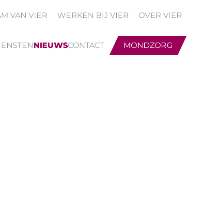
AM VAN VIER
WERKEN BIJ VIER
OVER VIER
IENSTEN
NIEUWS
CONTACT
MONDZORG