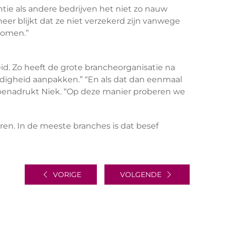
tie als andere bedrijven het niet zo nauw
er blijkt dat ze niet verzekerd zijn vanwege
rkomen.”
id. Zo heeft de grote brancheorganisatie na
digheid aanpakken.” “En als dat dan eenmaal
en”, benadrukt Niek. “Op deze manier proberen we
euren. In de meeste branches is dat besef
VORIGE
VOLGENDE