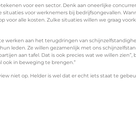
etekenen voor een sector. Denk aan oneerlijke concurren
situaties voor werknemers bij bedrijfsongevallen. Wanne
f op voor alle kosten. Zulke situaties willen we graag voo
 te werken aan het terugdringen van schijnzelfstandighe
un leden. Ze willen gezamenlijk met ons schijnzelfstan
e partijen aan tafel. Dat is ook precies wat we willen zi
l ook in beweging te brengen.”
view niet op. Helder is wel dat er echt iets staat te geb