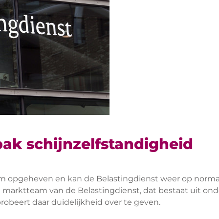
pak schijnzelfstandigheid
 opgeheven en kan de Belastingdienst weer op normale 
 marktteam van de Belastingdienst, dat bestaat uit ond
robeert daar duidelijkheid over te geven.