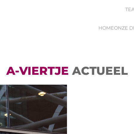
TE
HOME
ONZE D
A-VIERTJE
ACTUEEL