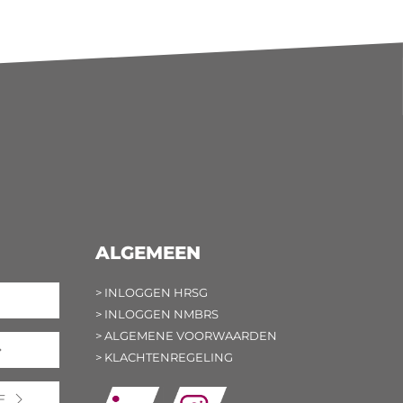
ALGEMEEN
> INLOGGEN HRSG
> INLOGGEN NMBRS
> ALGEMENE VOORWAARDEN
> KLACHTENREGELING
E