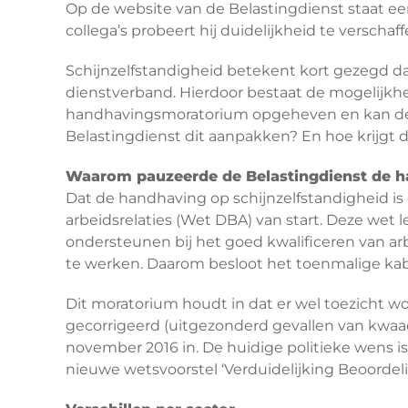
Op de website van de Belastingdienst staat e
collega’s probeert hij duidelijkheid te verschaf
Schijnzelfstandigheid betekent kort gezegd dat
dienstverband. Hierdoor bestaat de mogelijkhe
handhavingsmoratorium opgeheven en kan de Be
Belastingdienst dit aanpakken? En hoe krijgt 
Waarom pauzeerde de Belastingdienst de h
Dat de handhaving op schijnzelfstandigheid is
arbeidsrelaties (Wet DBA) van start. Deze wet 
ondersteunen bij het goed kwalificeren van ar
te werken. Daarom besloot het toenmalige kab
Dit moratorium houdt in dat er wel toezicht 
gecorrigeerd (uitgezonderd gevallen van kwaa
november 2016 in. De huidige politieke wens is
nieuwe wetsvoorstel ‘Verduidelijking Beoord