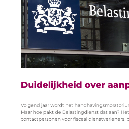
Duidelijkheid over aan
Volgend jaar wordt het handhavingsmoratorium
Maar hoe pakt de Belastingdienst dat aan? Het
contactpersonen voor fiscaal dienstverleners, p