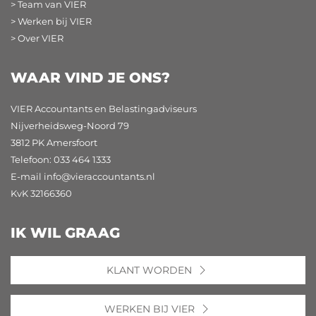
> Team van VIER
> Werken bij VIER
> Over VIER
WAAR VIND JE ONS?
VIER Accountants en Belastingadviseurs
Nijverheidsweg-Noord 79
3812 PK Amersfoort
Telefoon: 033 464 1333
E-mail
info@vieraccountants.nl
KvK 32166360
IK WIL GRAAG
KLANT WORDEN
WERKEN BIJ VIER