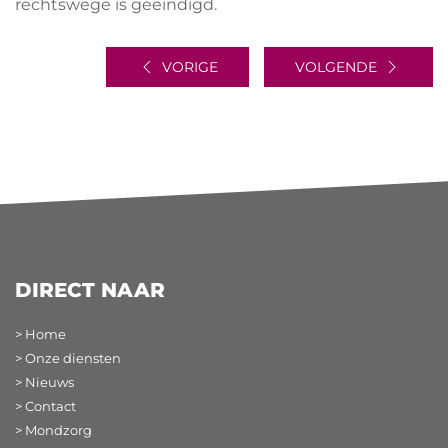
rechtswege is geëindigd.
VORIGE
VOLGENDE
DIRECT NAAR
> Home
> Onze diensten
> Nieuws
> Contact
> Mondzorg