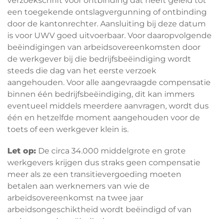
verzoekschrift voor ontbinding dat heeft geleid tot
een toegekende ontslagvergunning of ontbinding
door de kantonrechter. Aansluiting bij deze datum
is voor UWV goed uitvoerbaar. Voor daaropvolgende
beëindigingen van arbeidsovereenkomsten door
de werkgever bij die bedrijfsbeëindiging wordt
steeds die dag van het eerste verzoek
aangehouden. Voor alle aangevraagde compensatie
binnen één bedrijfsbeëindiging, dit kan immers
eventueel middels meerdere aanvragen, wordt dus
één en hetzelfde moment aangehouden voor de
toets of een werkgever klein is.
Let op:
De circa 34.000 middelgrote en grote
werkgevers krijgen dus straks geen compensatie
meer als ze een transitievergoeding moeten
betalen aan werknemers van wie de
arbeidsovereenkomst na twee jaar
arbeidsongeschiktheid wordt beëindigd of van