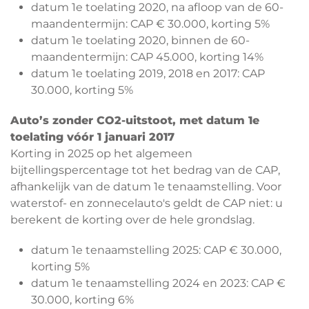
datum 1e toelating 2020, na afloop van de 60-
maandentermijn: CAP € 30.000, korting 5%
datum 1e toelating 2020, binnen de 60-
maandentermijn: CAP 45.000, korting 14%
datum 1e toelating 2019, 2018 en 2017: CAP
30.000, korting 5%
Auto’s zonder CO2-uitstoot, met datum 1e
toelating vóór 1 januari 2017
Korting in 2025 op het algemeen
bijtellingspercentage tot het bedrag van de CAP,
afhankelijk van de datum 1e tenaamstelling. Voor
waterstof- en zonnecelauto's geldt de CAP niet: u
berekent de korting over de hele grondslag.
datum 1e tenaamstelling 2025: CAP € 30.000,
korting 5%
datum 1e tenaamstelling 2024 en 2023: CAP €
30.000, korting 6%