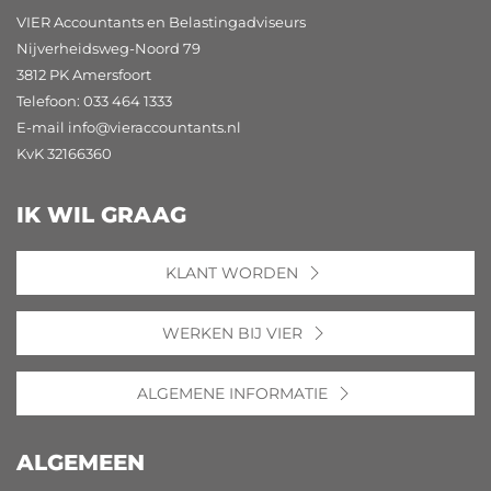
VIER Accountants en Belastingadviseurs
Nijverheidsweg-Noord 79
3812 PK Amersfoort
Telefoon: 033 464 1333
E-mail
info@vieraccountants.nl
KvK 32166360
IK WIL GRAAG
KLANT WORDEN
WERKEN BIJ VIER
ALGEMENE INFORMATIE
ALGEMEEN